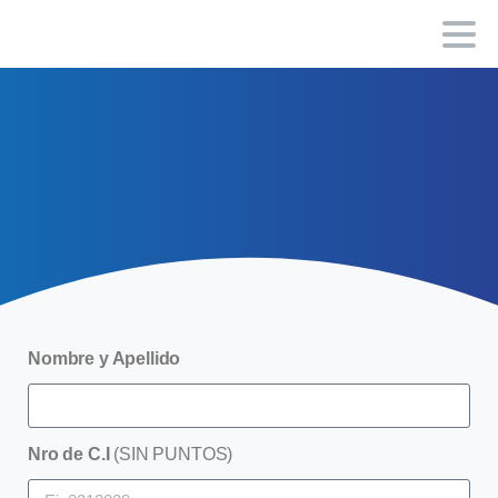
Nombre y Apellido
Nro de C.I
(SIN PUNTOS)