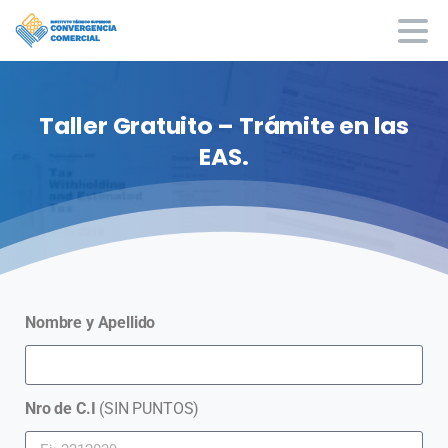
Taller
Gratuito
–
Trámite
en
las
EAS.
Nombre y Apellido
Nro de C.I
(SIN PUNTOS)