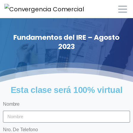
Fundamentos
del
IRE
–
Agosto
2023
Esta clase será 100% virtual
Nombre
Nro. De Telefono