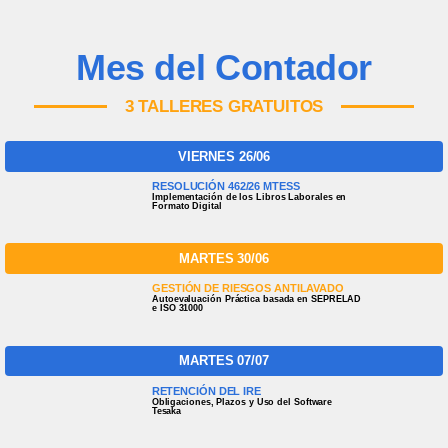
Mes del Contador
3 TALLERES GRATUITOS
VIERNES 26/06
RESOLUCIÓN 462/26 MTESS
Implementación de los Libros Laborales en
Formato Digital
MARTES 30/06
GESTIÓN DE RIESGOS ANTILAVADO
Autoevaluación Práctica basada en SEPRELAD
e ISO 31000
MARTES 07/07
RETENCIÓN DEL IRE
Obligaciones, Plazos y Uso del Software
Tesaka