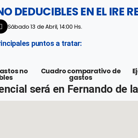
O DEDUCIBLES EN EL IRE R
Sábado 13 de Abril, 14:00 Hs.
incipales puntos a tratar:
gastos no
Cuadro comparativo de
E
bles
gastos
ncial será en Fernando de l