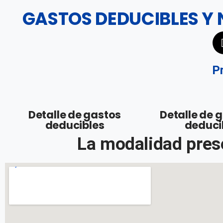
GASTOS DEDUCIBLES Y N
Pr
Detalle de gastos
Detalle de 
deducibles
deduci
La modalidad prese