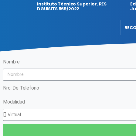
Instituto Técnico Superior. RES
Ed
DGUISITS 569/2022
Ju
RECO
Nombre
Nro. De Telefono
Modalidad