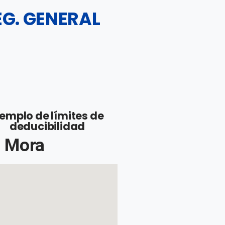
EG. GENERAL
jemplo de límites de
deducibilidad
a Mora