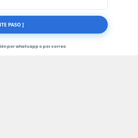
NTE PASO ]
ión por whatsapp o por correo