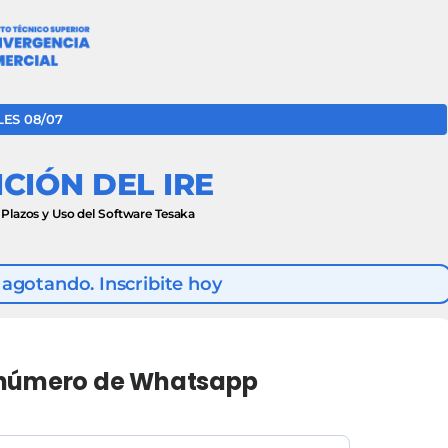
ES 08/07
CIÓN DEL IRE
 Plazos y Uso del Software Tesaka
agotando. Inscribite hoy
u número de Whatsapp