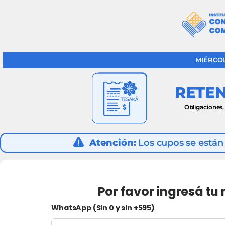
MIÉRCOL
RETEN
Obligaciones,
Atención:
Los cupos se están 
Por favor ingresá t
WhatsApp (Sin 0 y sin +595)