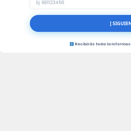
[ SIGUIE
Recibirás toda la informac